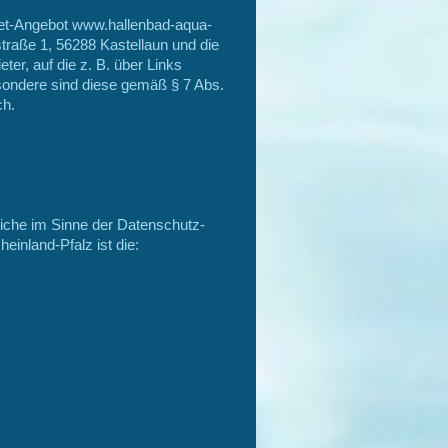
rnet-Angebot www.hallenbad-aqua-
traße 1, 56288 Kastellaun und die
ter, auf die z. B. über Links
sondere sind diese gemäß § 7 Abs.
ch.
liche im Sinne der Datenschutz-
nland-Pfalz ist die: