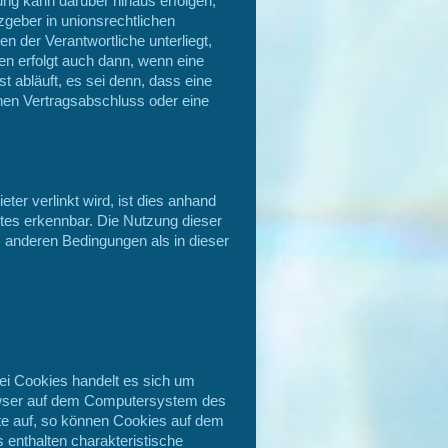
ung kann darüber hinaus erfolgen,
geber in unionsrechtlichen
n der Verantwortliche unterliegt,
n erfolgt auch dann, wenn eine
 abläuft, es sei denn, dass eine
inen Vertragsabschluss oder eine
ter verlinkt wird, ist dies anhand
xtes erkennbar. Die Nutzung dieser
f. anderen Bedingungen als in dieser
ei Cookies handelt es sich um
rowser auf dem Computersystem des
te auf, so können Cookies auf dem
enthalten charakteristische