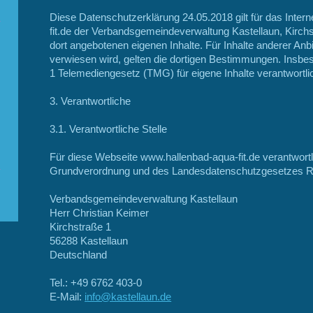
Diese Datenschutzerklärung 24.05.2018 gilt für das Inte
fit.de der Verbandsgemeindeverwaltung Kastellaun, Kirchs
dort angebotenen eigenen Inhalte. Für Inhalte anderer Anbie
verwiesen wird, gelten die dortigen Bestimmungen. Insbe
1 Telemediengesetz (TMG) für eigene Inhalte verantwortli
3. Verantwortliche
3.1. Verantwortliche Stelle
Für diese Webseite www.hallenbad-aqua-fit.de verantwort
Grundverordnung und des Landesdatenschutzgesetzes Rhei
Verbandsgemeindeverwaltung Kastellaun
Herr Christian Keimer
Kirchstraße 1
56288 Kastellaun
Deutschland
Tel.: +49 6762 403-0
E-Mail:
i
nfo@kastellaun.de