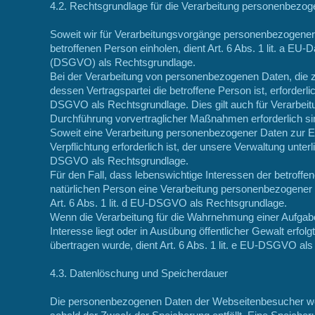
4.2. Rechtsgrundlage für die Verarbeitung personenbezo
Soweit wir für Verarbeitungsvorgänge personenbezogener 
betroffenen Person einholen, dient Art. 6 Abs. 1 lit. a E
(DSGVO) als Rechtsgrundlage.
Bei der Verarbeitung von personenbezogenen Daten, die zu
dessen Vertragspartei die betroffene Person ist, erforderlich 
DSGVO als Rechtsgrundlage. Dies gilt auch für Verarbeit
Durchführung vorvertraglicher Maßnahmen erforderlich si
Soweit eine Verarbeitung personenbezogener Daten zur Erf
Verpflichtung erforderlich ist, der unsere Verwaltung unterlie
DSGVO als Rechtsgrundlage.
Für den Fall, dass lebenswichtige Interessen der betroff
natürlichen Person eine Verarbeitung personenbezogener 
Art. 6 Abs. 1 lit. d EU-DSGVO als Rechtsgrundlage.
Wenn die Verarbeitung für die Wahrnehmung einer Aufgabe er
Interesse liegt oder in Ausübung öffentlicher Gewalt erfolg
übertragen wurde, dient Art. 6 Abs. 1 lit. e EU-DSGVO al
4.3. Datenlöschung und Speicherdauer
Die personenbezogenen Daten der Webseitenbesucher wer