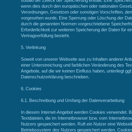
sobald der Zweck der Speicherung entfällt. Eine Speicher
wenn dies durch den europäischen oder nationalen Gesetz
Verordnungen, Gesetzen oder sonstigen Vorschriften, dene
vorgesehen wurde. Eine Sperrung oder Löschung der Date
durch die genannten Normen vorgeschriebene Speicherfrist
Erforderlichkeit zur weiteren Speicherung der Daten für e
Vertragserfüllung besteht.
5. Verlinkung
Soweit von unserer Webseite aus zu Inhalten anderer Anbie
einer Unterstreichung und farblichen Veränderung des Te
Angebote, auf die wir keinen Einfluss haben, unterliegt gg
Datenschutzerklärung beschrieben.
6. Cookies
6.1. Beschreibung und Umfang der Datenverarbeitung
In diesem Internet-Angebot werden Cookies verwendet. B
Textdateien, die im Internetbrowser bzw. vom Internetb
Nutzers gespeichert werden. Ruft ein Nutzer eine Websei
Betriebssystem des Nutzers gespeichert werden. Cookies 