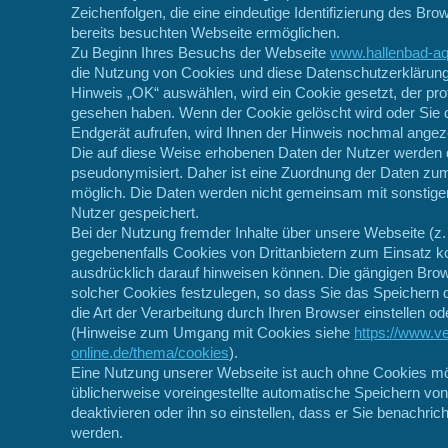
Zeichenfolgen, die eine eindeutige Identifizierung des Br
bereits besuchten Webseite ermöglichen.
Zu Beginn Ihres Besuchs der Webseite
www.hallenbad-aqu
die Nutzung von Cookies und diese Datenschutzerklärung
Hinweis „OK“ auswählen, wird ein Cookie gesetzt, der prot
gesehen haben. Wenn der Cookie gelöscht wird oder Sie 
Endgerät aufrufen, wird Ihnen der Hinweis nochmal angeze
Die auf diese Weise erhobenen Daten der Nutzer werden
pseudonymisiert. Daher ist eine Zuordnung der Daten zu
möglich. Die Daten werden nicht gemeinsam mit sonstig
Nutzer gespeichert.
Bei der Nutzung fremder Inhalte über unsere Webseite (z. 
gegebenenfalls Cookies von Drittanbietern zum Einsatz 
ausdrücklich darauf hinweisen können. Die gängigen Brow
solcher Cookies festzulegen, so dass Sie das Speichern 
die Art der Verarbeitung durch Ihren Browser einstellen 
(Hinweise zum Umgang mit Cookies siehe
https://www.v
online.de/thema/cookies
).
Eine Nutzung unserer Webseite ist auch ohne Cookies mö
üblicherweise voreingestellte automatische Speichern vo
deaktivieren oder ihn so einstellen, dass er Sie benachric
werden.