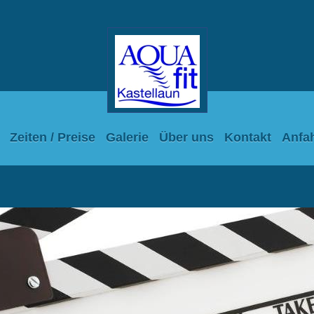
Zeiten / Preise
Galerie
Über uns
Kontakt
Anfah