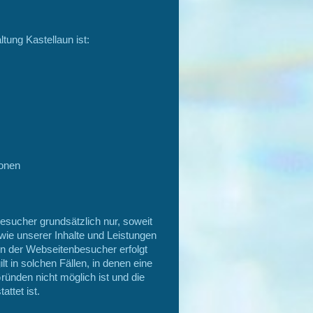
ung Kastellaun ist:
ionen
sucher grundsätzlich nur, soweit
owie unserer Inhalte und Leistungen
en der Webseitenbesucher erfolgt
t in solchen Fällen, in denen eine
ründen nicht möglich ist und die
ttet ist.