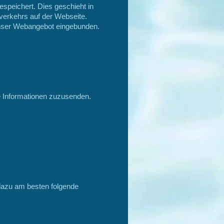
speichert. Dies geschieht in
verkehrs auf der Webseite.
 unser Webangebot eingebunden.
ge Informationen zuzusenden.
dazu am besten folgende