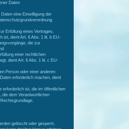
gener Daten
Daten eine Einwilligung der
U-Datenschutzgrundverordnung
r Erfüllung eines Vertrages,
ist, dient Art. 6 Abs. 1 lit. b EU-
ungsvorgänge, die zur
nd
üllung einer rechtlichen
gt, dient Art. 6 Abs. 1 lit. c EU-
enen Person oder einer anderen
Daten erforderlich machen, dient
forderlich ist, die im öffentlichen
t, die dem Verantwortlichen
s Rechtsgrundlage.
den gelöscht oder gesperrt,