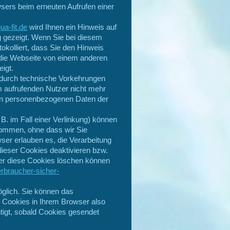
owsers beim erneuten Aufrufen einer
a-fit.de
wird Ihnen ein Hinweis auf
 gezeigt. Wenn Sie bei diesem
okolliert, dass Sie den Hinweis
die Webseite von einem anderen
igt.
 durch technische Vorkehrungen
m aufrufenden Nutzer nicht mehr
en personenbezogenen Daten der
B. im Fall einer Verlinkung) können
kommen, ohne dass wir Sie
ser erlauben es, die Verarbeitung
dieser Cookies deaktivieren bzw.
oder diese Cookies löschen können
erbraucher-sicher-
glich. Sie können das
n Cookies in Ihrem Browser also
htigt, sobald Cookies gesendet