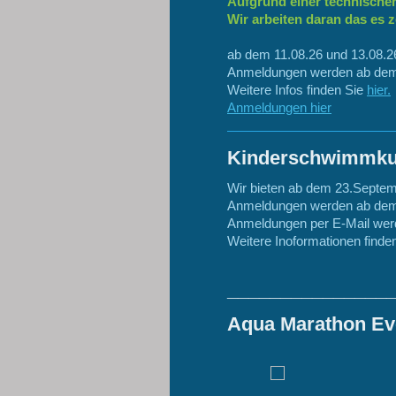
Aufgrund einer technische
Wir arbeiten daran das es z
ab dem 11.08.26 und 13.08.26
Anmeldungen werden ab dem 
Weitere Infos finden Sie
hier.
Anmeldungen hier
Kinderschwimmkur
Wir bieten ab dem 23.Septem
Anmeldungen werden ab dem 
Anmeldungen per E-Mail 
Weitere Inoformationen finde
_______________
Aqua Marathon Ev