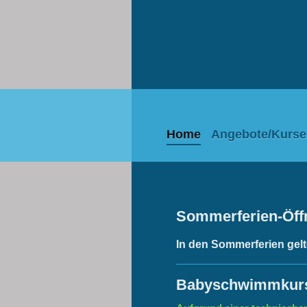
Home
Angebote/Kurse
Sommerferien-Öff
In den Sommerferien gelt
Babyschwimmkur