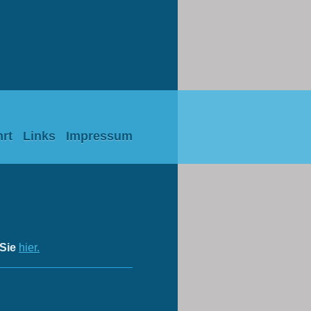
rt
Links
Impressum
 Sie
hier.