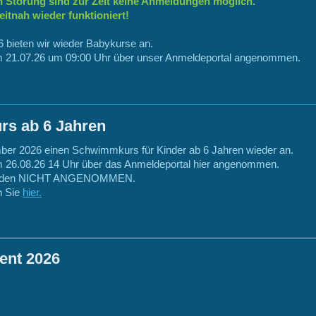
n Störung sind zur Zeit keine Anmeldungen möglich.
eitnah wieder funktioniert!
 bieten wir wieder Babykurse an.
21.07.26 um 09:00 Uhr über unser Anmeldeportal angenommen.
s ab 6 Jahren
ber 2026 einen Schwimmkurs für Kinder ab 6 Jahren wieder an.
26.08.26 14 Uhr über das Anmeldeportal hier angenommen.
werden NICHT ANGENOMMEN.
n Sie
hier.
______________________________________
ent 2026