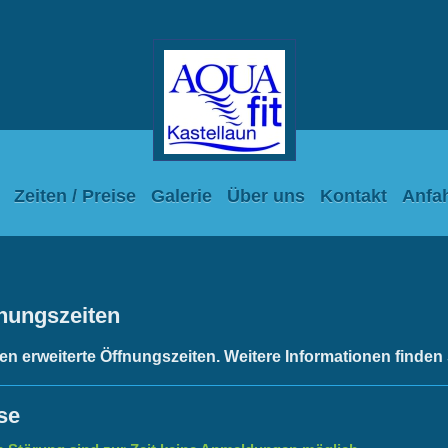
Zeiten / Preise
Galerie
Über uns
Kontakt
Anfah
nungszeiten
en erweiterte Öffnungszeiten. Weitere Informationen finden
se